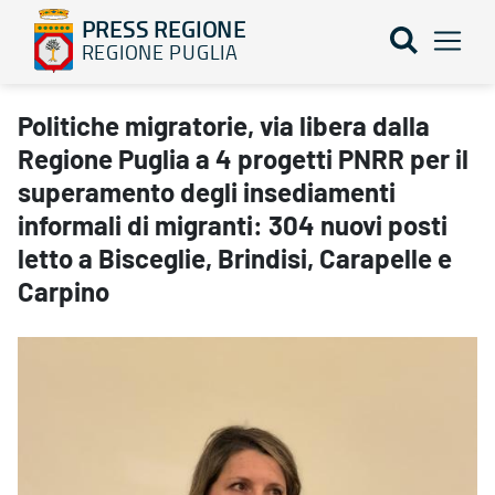
PRESS REGIONE
REGIONE PUGLIA
Politiche migratorie, via libera dalla Regione Puglia a 4 progetti
Politiche migratorie, via libera dalla
Regione Puglia a 4 progetti PNRR per il
superamento degli insediamenti
informali di migranti: 304 nuovi posti
letto a Bisceglie, Brindisi, Carapelle e
Carpino