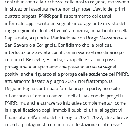
contribuiscono alla ricchezza della nostra regione, ma vivono
in situazioni assolutamente non dignitose. L’avvio dei primi
quattro progetti PNRR per il superamento dei campi
informali rappresenta un segnale incoraggiante in vista del
raggiungimento di obiettivi più ambiziosi, in particolare nella
Capitanata, e quindi a Manfredonia con Borgo Mezzanone, a
San Severo e a Cerignola. Confidiamo che la proficua
interlocuzione avviata con il Commissario straordinario per i
comuni di Bisceglie, Brindisi, Carapelle e Carpino possa
proseguire, e auspichiamo che possano arrivare segnali
positivi anche riguardo alla proroga delle scadenze del PNRR,
attualmente fissate a giugno 2026. Nel frattempo, la
Regione Puglia continua a fare la propria parte, non solo
affiancando i Comuni coinvolti nell’attuazione dei progetti
PNRR, ma anche attraverso iniziative complementari come
la riqualificazione degli immobili pubblici a fini alloggiativi
finanziata nell’ambito del PR Puglia 2021-2027, che a breve
ci vedrà protagonisti con una manifestazione d’interesse".