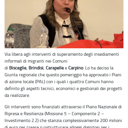
Via libera agli interventi di superamento degli insediamenti
informali di migranti nei Comuni
di
Bisceglie
,
Brindisi
,
Carapelle
e
Carpino
. Lo ha deciso la
Giunta regionale che questo pomeriggio ha approvato i Piani
di azione locale (PAL) con i quali i quattro Comuni hanno
definito gli aspetti tecnici, economici e gestionali dei progetti
da realizzare.
Gli interventi sono finanziati attraverso il Piano Nazionale di
Ripresa e Resilienza (Missione 5 – Componente 2 –
Investimento 2.2) che stanzia complessivamente 200 milioni
di euro per creare o ristrutturare alloggi dignitosi per i