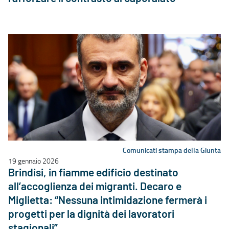
Comunicati stampa della Giunta
19 gennaio 2026
Brindisi, in fiamme edificio destinato
all’accoglienza dei migranti. Decaro e
Miglietta: “Nessuna intimidazione fermerà i
progetti per la dignità dei lavoratori
stagionali”