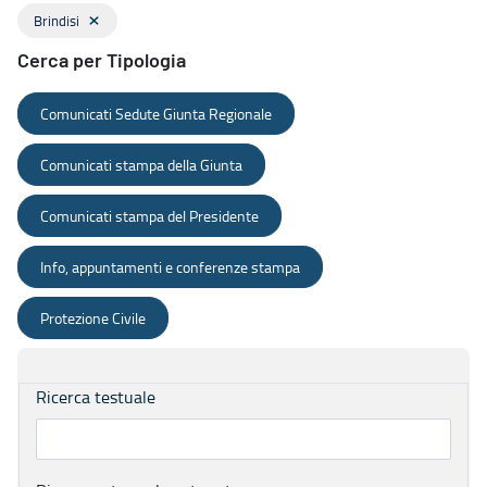
Brindisi
Cerca per Tipologia
Comunicati Sedute Giunta Regionale
Comunicati stampa della Giunta
Comunicati stampa del Presidente
Info, appuntamenti e conferenze stampa
Protezione Civile
Ricerca testuale