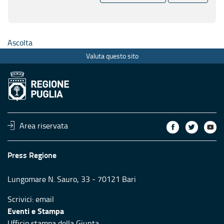
Ascolta
Valuta questo sito
Area riservata
Press Regione
Lungomare N. Sauro, 33 - 70121 Bari
Scrivici:
email
Eventi e Stampa
Ufficio stampa della Giunta