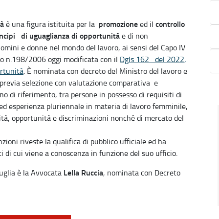
tà
promozione
controllo
è una figura istituita per la
ed il
incipi di uguaglianza di opportunità
e di non
omini e donne nel mondo del lavoro, ai sensi del Capo IV
vo n.198/2006 oggi modificata con il
Dgls 162 del 2022,
ortunità
. È nominata con decreto del Ministro del lavoro e
i, previa selezione con valutazione comparativa e
no di riferimento, tra persone in possesso di requisiti di
ed esperienza pluriennale in materia di lavoro femminile,
ità, opportunità e discriminazioni nonché di mercato del
zioni riveste la qualifica di pubblico ufficiale ed ha
ati di cui viene a conoscenza in funzione del suo ufficio.
Lella Ruccia
uglia è la Avvocata
, nominata con Decreto