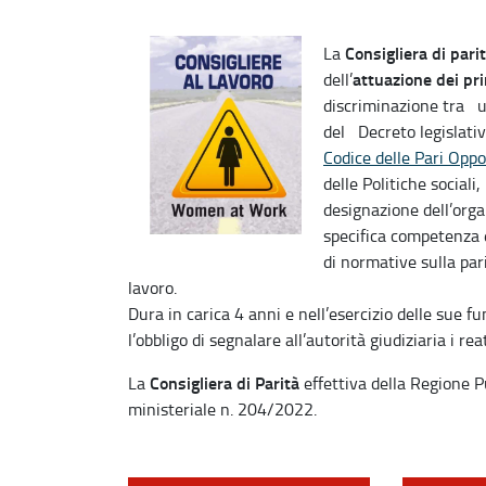
Consigliera di pari
La
attuazione dei pr
dell’
discriminazione tra u
del Decreto legislati
Codice delle Pari Opp
delle Politiche social
designazione dell’orga
specifica competenza 
di normative sulla par
lavoro.
Dura in carica 4 anni e nell’esercizio delle sue fun
l’obbligo di segnalare all’autorità giudiziaria i re
Consigliera di Parità
La
effettiva della Regione P
ministeriale n. 204/2022.