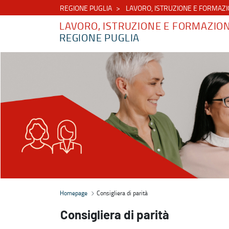
REGIONE PUGLIA
LAVORO, ISTRUZIONE E FORMAZ
LAVORO, ISTRUZIONE E FORMAZIO
REGIONE PUGLIA
Consigliera di parità - Lavoro, istruzione e formazione
Homepage
Consigliera di parità
Consigliera di parità