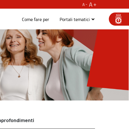
A
A
Come fare per
Portali tematici
pprofondimenti