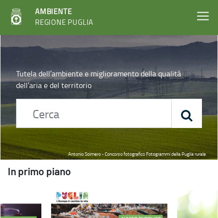
AMBIENTE
REGIONE PUGLIA
Home - Ambiente
Tutela dell’ambiente e miglioramento della qualità
dell’aria e del territorio
Antonio Soimero - Concorso fotografico Fotogrammi della Puglia rurale
In primo piano