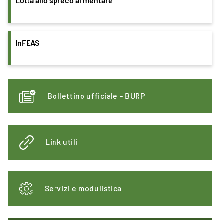
Lotta allo spreco alimentare
InFEAS
Bollettino ufficiale - BURP
Link utili
Servizi e modulistica