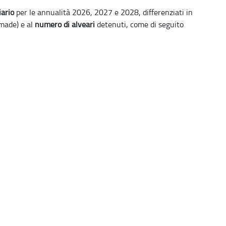
iario
per le annualità 2026, 2027 e 2028, differenziati in
made) e al
numero di alveari
detenuti, come di seguito