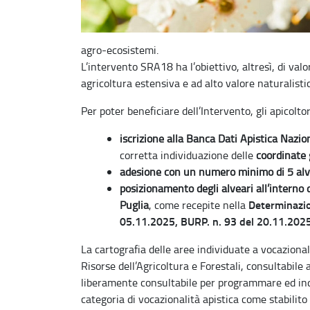
agro-ecosistemi.
L’intervento SRA18 ha l’obiettivo, altresì, di valo
agricoltura estensiva e ad alto valore naturalistic
Per poter beneficiare dell’Intervento, gli apicolto
iscrizione alla Banca Dati Apistica Nazio
corretta individuazione delle
coordinate 
adesione con un numero minimo di 5 alv
posizionamento degli alveari all’interno d
Determinazio
Puglia
, come recepite nella
05.11.2025, BURP. n. 93 del 20.11.2025
La cartografia delle aree individuate a vocazionali
Risorse dell’Agricoltura e Forestali, consultabile
liberamente consultabile per programmare ed indi
categoria di vocazionalità apistica come stabili