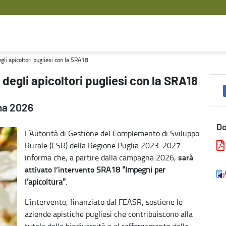
A18 - Agricoltura
gli apicoltori pugliesi con la SRA18
 degli apicoltori pugliesi con la SRA18
gna 2026
D
L’Autorità di Gestione del Complemento di Sviluppo
Rurale (CSR) della Regione Puglia 2023-2027
sarà
informa che, a partire dalla campagna 2026,
attivato l’intervento
SRA18 “Impegni per
l’apicoltura”
.
L’intervento, finanziato dal FEASR, sostiene le
aziende apistiche pugliesi che contribuiscono alla