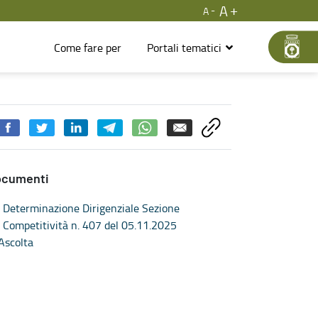
A
A
Come fare per
Portali tematici
ocumenti
Determinazione Dirigenziale Sezione
Competitività n. 407 del 05.11.2025
Ascolta