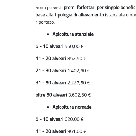
Sono previsti
premi forfettari per singolo benefic
base alla
tipologia di allevamento
(stanziale o no
riportato:
Apicoltura stanziale
5 - 10 alveari
550,00 €
11 - 20 alveari
852,50 €
21 - 30 alveari
1.402,50 €
31 - 50 alveari
2.227,50 €
oltre 50 alveari
3.602,50 €
Apicoltura nomade
5 - 10 alveari
620,00 €
11 - 20 alveari
961,00 €