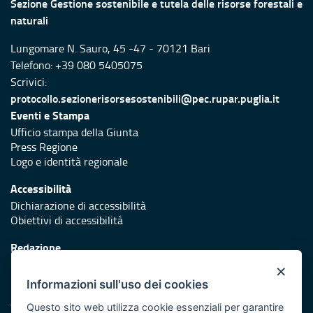
Sezione Gestione sostenibile e tutela delle risorse forestali e
naturali
Lungomare N. Sauro, 45 -47 - 70121 Bari
Telefono: +39 080 5405075
Scrivici:
protocollo.sezionerisorsesostenibili@pec.rupar.puglia.it
Eventi e Stampa
Ufficio stampa della Giunta
Press Regione
Logo e identità regionale
Accessibilità
Dichiarazione di accessibilità
Obiettivi di accessibilità
Redazione
Responsabili di pubblicazione
×
Informazioni sull'uso dei cookies
Protezione civile
Vai al sito di Protezione Civile Puglia
Questo sito web utilizza cookie essenziali per garantire