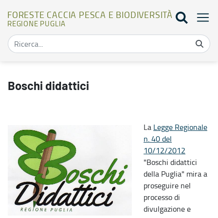
FORESTE CACCIA PESCA E BIODIVERSITÀ
REGIONE PUGLIA
Boschi didattici - Foreste caccia pesca e biodiversità
Boschi didattici
La
Legge Regionale
n. 40 del
10/12/2012
"Boschi didattici
della Puglia" mira a
proseguire nel
processo di
divulgazione e