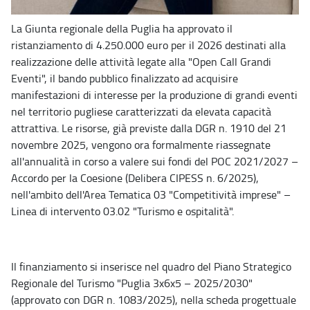
La Giunta regionale della Puglia ha approvato il
ristanziamento di 4.250.000 euro per il 2026 destinati alla
realizzazione delle attività legate alla "Open Call Grandi
Eventi", il bando pubblico finalizzato ad acquisire
manifestazioni di interesse per la produzione di grandi eventi
nel territorio pugliese caratterizzati da elevata capacità
attrattiva. Le risorse, già previste dalla DGR n. 1910 del 21
novembre 2025, vengono ora formalmente riassegnate
all'annualità in corso a valere sui fondi del POC 2021/2027 –
Accordo per la Coesione (Delibera CIPESS n. 6/2025),
nell'ambito dell'Area Tematica 03 "Competitività imprese" –
Linea di intervento 03.02 "Turismo e ospitalità".
Il finanziamento si inserisce nel quadro del Piano Strategico
Regionale del Turismo "Puglia 3x6x5 – 2025/2030"
(approvato con DGR n. 1083/2025), nella scheda progettuale