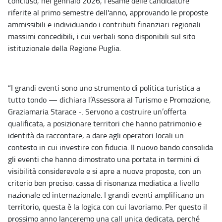
concluso, nel gennaio 2026, l'esame delle candidature
riferite al primo semestre dell'anno, approvando le proposte
ammissibili e individuando i contributi finanziari regionali
massimi concedibili, i cui verbali sono disponibili sul sito
istituzionale della Regione Puglia.
“I grandi eventi sono uno strumento di politica turistica a
tutto tondo — dichiara l’Assessora al Turismo e Promozione,
Graziamaria Starace -. Servono a costruire un’offerta
qualificata, a posizionare territori che hanno patrimonio e
identità da raccontare, a dare agli operatori locali un
contesto in cui investire con fiducia. Il nuovo bando consolida
gli eventi che hanno dimostrato una portata in termini di
visibilità considerevole e si apre a nuove proposte, con un
criterio ben preciso: cassa di risonanza mediatica a livello
nazionale ed internazionale. I grandi eventi amplificano un
territorio, questa è la logica con cui lavoriamo. Per questo il
prossimo anno lanceremo una call unica dedicata, perché