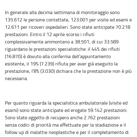
In generale alla decima settimana di monitoraggio sono
135.612 le persone contattate, 123.001 per visite ed esami e
12.611 per ricoveri ospedalieri. Sono state anticipate 70.218
prestazioni. Entro il 12 aprile scorso i rifiuti
complessivamente ammontano a 38.501, di cui 33.589
riguardano le prestazioni specialistiche: il 44% dei rifiuti
(16.870) è dovuto alla conferma dell’appuntamento
esistente, il 19% (7.239) rifiuta per aver già eseguito la
prestazione, l’8% (3.030) dichiara che la prestazione non è più
necessaria.
Per quanto riguarda la specialistica ambulatoriale (visite ed
esami) sono state anticipate ed erogate 59.142 prestazioni.
Sono state oggetto di recupero anche 2.762 prestazioni
senza codici di priorità ma effettuate per la stadiazione e il
follow up di malattie neoplastiche e per il completamento di