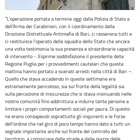
“L’operazione portata a termine oggi dalla Polizia di Stato e
dell’Arma dei Carabinieri, con il coordinamento dalla
Direzione Distrettuale Antimafia di Bari, ci rasserena tutti e
ci restituisce l’operato della squadra dello Stato che ancora
una volta testimonia la sua presenza e straordinarie capacità
di intervento -. Esprime soddisfazione il presidente della
Regione Puglia per i provvedimenti cautelari che questa
mattina hanno portato a svariati arresti nella città di Bari –.
Quello che stava accadendo in queste settimane era
estremamente pericoloso, sia sul fronte della legalità sia
sulla percezione di insicurezza che si stava insinuando nelle
nostre comunità fino addirittura a indurre tante persone a
limitare i propri comportamenti sociali per paura. Di questo
ne erano consapevoli soprattutto gli inquirenti e le Forze
dell’ordine che nel giro di poco tempo hanno dato a tutti un
segnale importante anche sul fronte del controllo del
territorio, a cominciare dalle strade e dalle piazze delle