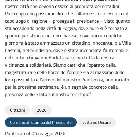
nostre città che devono essere di proprietà dei cittadini.
Purtroppo non possiamo dire che l’allarme sia circoscritto al
capoluogo di regione – prosegue il presidente – visto quanto
sta accadendo nella città di Foggia, dove pure si è tornato a
sparare per strada, nel nord barese, dove ancora qualche
giorno fa è stato ammazzato un cittadino innocente, o a Villa
Castelli, nel brindisino, dove è stata incendiata l’automobile
del sindaco Giovanni Barletta a cui va tutta la nostra
vicinanza e solidarietà. Siamo certi che l’operato della
magistratura e delle Forze dell’ordine sia al massimo delle
loro possibilità e l’arrivo del ministro Piantedosi, annunciato
per la prossima settimana, è un segnale concreto della
presenza dello Stato sul nostro territorio”.
Cittadini
2026
Comunicati stampa del Presidente
Antonio Decaro
Pubblicato il 05 maggio 2026