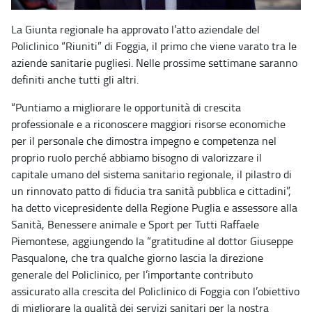
La Giunta regionale ha approvato l’atto aziendale del
Policlinico “Riuniti” di Foggia, il primo che viene varato tra le
aziende sanitarie pugliesi. Nelle prossime settimane saranno
definiti anche tutti gli altri.
“Puntiamo a migliorare le opportunità di crescita
professionale e a riconoscere maggiori risorse economiche
per il personale che dimostra impegno e competenza nel
proprio ruolo perché abbiamo bisogno di valorizzare il
capitale umano del sistema sanitario regionale, il pilastro di
un rinnovato patto di fiducia tra sanità pubblica e cittadini”,
ha detto vicepresidente della Regione Puglia e assessore alla
Sanità, Benessere animale e Sport per Tutti Raffaele
Piemontese, aggiungendo la “gratitudine al dottor Giuseppe
Pasqualone, che tra qualche giorno lascia la direzione
generale del Policlinico, per l’importante contributo
assicurato alla crescita del Policlinico di Foggia con l’obiettivo
di migliorare la qualità dei servizi sanitari per la nostra