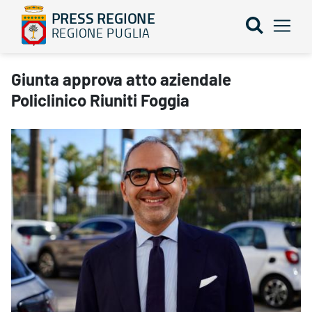
PRESS REGIONE
REGIONE PUGLIA
Giunta approva atto aziendale Policlinico Riuniti Foggia - PRESS
Giunta approva atto aziendale
Policlinico Riuniti Foggia