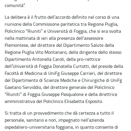
comunità”.
La delibera è il frutto dell’accordo definito nel corso di una
riunione della Commissione paritetica tra Regione Puglia,
Policlinico “Riuniti” e Università di Foggia, che si era svolta
nella mattinata di ieri alla presenza dell’assessore
Piemontese, del direttore del Dipartimento Salute della
Regione Puglia Vito Montanaro, della dirigente dello stesso
Dipartimento Antonella Caroli, della pro-rettrice
dell’Università di Foggia Donatella Curtotti, del preside della
Facoltà di Medicina di UniFg Giuseppe Carrieri, del direttore
del Dipartimento di Scienze Mediche e Chirurgiche di UniFg
Gaetano Serviddio, del direttore generale del Policlinico
“Riuniti” di Foggia Giuseppe Pasqualone e della direttrice
amministrativa del Policlinico Elisabetta Esposito.
Si tratta di un provvedimento che dà certezza a tutto il
personale, sanitario e non, impegnato nell’azienda
ospedaliero-universitaria foggiana, in quanto consente di