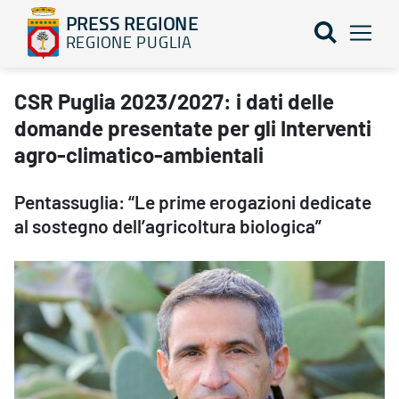
PRESS REGIONE
REGIONE PUGLIA
CSR Puglia 2023/2027: i dati delle domande presentate per gli I
CSR Puglia 2023/2027: i dati delle
domande presentate per gli Interventi
agro-climatico-ambientali
Pentassuglia: “Le prime erogazioni dedicate
al sostegno dell’agricoltura biologica”