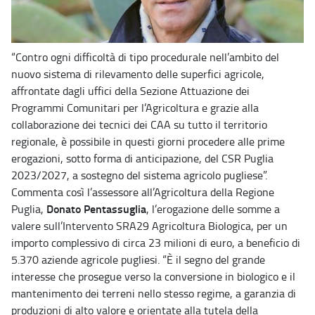
“Contro ogni difficoltà di tipo procedurale nell’ambito del
nuovo sistema di rilevamento delle superfici agricole,
affrontate dagli uffici della Sezione Attuazione dei
Programmi Comunitari per l’Agricoltura e grazie alla
collaborazione dei tecnici dei CAA su tutto il territorio
regionale, è possibile in questi giorni procedere alle prime
erogazioni, sotto forma di anticipazione, del CSR Puglia
2023/2027, a sostegno del sistema agricolo pugliese”.
Commenta così l’assessore all’Agricoltura della Regione
Donato Pentassuglia
Puglia,
, l’erogazione delle somme a
valere sull’Intervento SRA29 Agricoltura Biologica, per un
importo complessivo di circa 23 milioni di euro, a beneficio di
5.370 aziende agricole pugliesi. “È il segno del grande
interesse che prosegue verso la conversione in biologico e il
mantenimento dei terreni nello stesso regime, a garanzia di
produzioni di alto valore e orientate alla tutela della