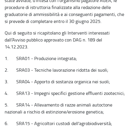
state avviate, d’intesa con l’organismo pagatore AGEA, le
procedure di istruttoria finalizzate alla redazione delle
graduatorie di ammissibilità e ai conseguenti pagamenti, che
si prevede di completare entro il 30 giugno 2025.
Qui di seguito si ricapitolano gli Interventi interessati
dall’Avviso pubblico approvato con DAG n. 189 del
14.12.2023.
1. SRA01 - Produzione integrata;
2. SRA03 - Tecniche lavorazione ridotta dei suoli;
3. SRA04 - Apporto di sostanza organica nei suoli;
4. SRA13 - Impegni specifici gestione effluenti zootecnici;
5. SRA14 - Allevamento di razze animali autoctone
nazionali a rischio di estinzione/erosione genetica;
6. SRA15 - Agricoltori custodi dell'agrobiodiversità;