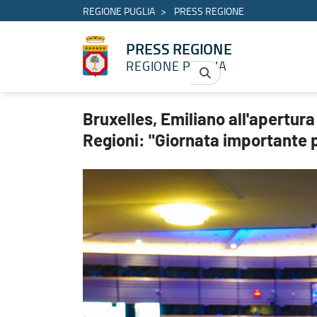
REGIONE PUGLIA
PRESS REGIONE
PRESS REGIONE
REGIONE PUGLIA
Bruxelles, Emiliano all'apertura della settimana europea delle Re
Bruxelles, Emiliano all'apertur
Regioni: "Giornata importante p