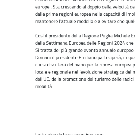
europei. Sta crescendo al doppio della velocità de
delle prime regioni europee nella capacità di imp
mantenere l'attuale modello e a evitare che qual
Così il presidente della Regione Puglia Michele E
della Settimana Europea delle Regioni 2024 che s
Si tratta del più grande evento annuale europeo d
Domani il presidente Emiliano parteciperà, in qua
cui si discuterà del piano per la ripresa europea
locale e regionale nell'evoluzione strategica del m
dell'UE, della promozione del turismo delle radici
mobilità.
Link video dichiarazione Emiliano