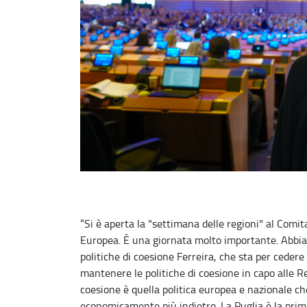
“Si è aperta la "settimana delle regioni" al Comita
Europea. È una giornata molto importante. Abbia
politiche di coesione Ferreira, che sta per cedere 
mantenere le politiche di coesione in capo alle Re
coesione è quella politica europea e nazionale che
economicamente più indietro. La Puglia è la prima 