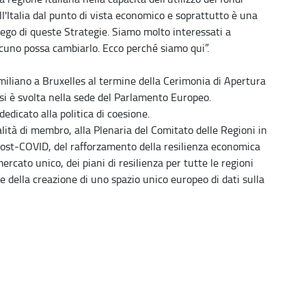
ll'Italia dal punto di vista economico e soprattutto è una
iego di queste Strategie. Siamo molto interessati a
cuno possa cambiarlo. Ecco perché siamo qui”.
miliano a Bruxelles al termine della Cerimonia di Apertura
i è svolta nella sede del Parlamento Europeo.
edicato alla politica di coesione.
lità di membro, alla Plenaria del Comitato delle Regioni in
 post-COVID, del rafforzamento della resilienza economica
ercato unico, dei piani di resilienza per tutte le regioni
 e della creazione di uno spazio unico europeo di dati sulla