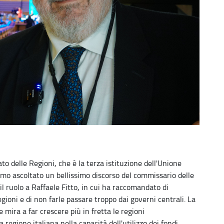
to delle Regioni, che è la terza istituzione dell'Unione
mo ascoltato un bellissimo discorso del commissario delle
il ruolo a Raffaele Fitto, in cui ha raccomandato di
gioni e di non farle passare troppo dai governi centrali. La
 mira a far crescere più in fretta le regioni
regione italiana nella capacità dell'utilizzo dei fondi