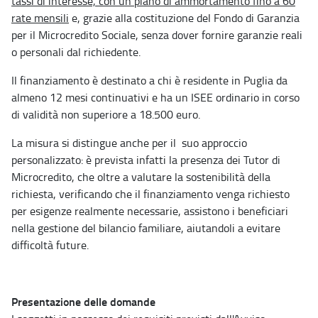
tassi di interesse, con un piano di ammortamento fino a 60
rate mensili
e, grazie alla costituzione del Fondo di Garanzia
per il Microcredito Sociale, senza dover fornire garanzie reali
o personali dal richiedente.
Il finanziamento è destinato a chi è residente in Puglia da
almeno 12 mesi continuativi e ha un ISEE ordinario in corso
di validità non superiore a 18.500 euro.
La misura si distingue anche per il suo approccio
personalizzato: è prevista infatti la presenza dei Tutor di
Microcredito, che oltre a valutare la sostenibilità della
richiesta, verificando che il finanziamento venga richiesto
per esigenze realmente necessarie, assistono i beneficiari
nella gestione del bilancio familiare, aiutandoli a evitare
difficoltà future.
Presentazione delle domande