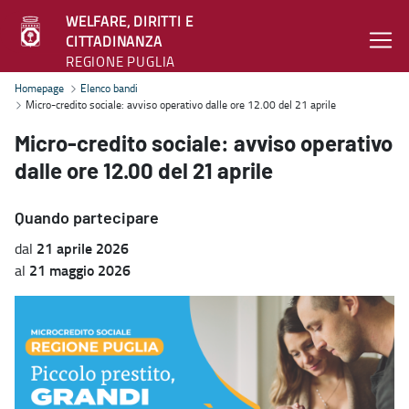
WELFARE, DIRITTI E
CITTADINANZA
REGIONE PUGLIA
Micro-credito sociale: avviso operativo dalle ore 12.00 del 21 aprile
Homepage
Elenco bandi
Micro-credito sociale: avviso operativo dalle ore 12.00 del 21 aprile
Micro-credito sociale: avviso operativo
dalle ore 12.00 del 21 aprile
Quando partecipare
21 aprile 2026
dal
21 maggio 2026
al