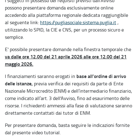
I soggetti in possesso dei requisiti previsti dall'Avviso
possono presentare domanda esclusivamente online
accedendo alla piattaforma regionale dedicata raggiungibile
al seguente link:
https://pugliasociale.sistema.puglia.it
,
utilizzando lo SPID, la CIE e CNS, per un processo sicuro e
semplice.
E' possibile presentare domande nella finestra temporale che
va dalle ore 12.00 del 21 aprile 2026 alle ore 12.00 del 21
maggio 2026.
base all’ordine di arrivo
I finanziamenti saranno erogati in
delle istanze,
previa verifica dei requisiti da parte di Ente
Nazionale Microcredito (ENM) e dell’intermediario finanziario,
come indicato all’art. 3 dell'Avviso, fino ad esaurimento delle
risorse. I richiedenti ammessi alla fase di valutazione saranno
direttamente contattati dai tutor di ENM.
Per presentare domanda, basta seguire le indicazioni fornite
dal presente video tutorial.