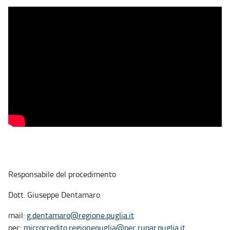
Responsabile del procedimento
Dott. Giuseppe Dentamaro
mail:
g.dentamaro@regione.puglia.it
pec:
microcredito.regionepuglia@pec.rupar.puglia.it