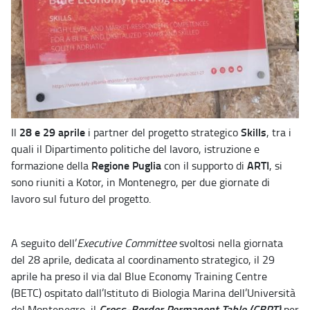
28 e 29 aprile
Skills
Il
i partner del progetto strategico
, tra i
quali il Dipartimento politiche del lavoro, istruzione e
Regione Puglia
ARTI
formazione della
con il supporto di
, si
sono riuniti a Kotor, in Montenegro, per due giornate di
lavoro sul futuro del progetto.
A seguito dell’
Executive Committee
svoltosi nella giornata
del 28 aprile, dedicata al coordinamento strategico, il 29
aprile ha preso il via dal Blue Economy Training Centre
(BETC) ospitato dall’Istituto di Biologia Marina dell’Università
Cross-Border Permanent Table (CBPT)
del Montenegro, il
per