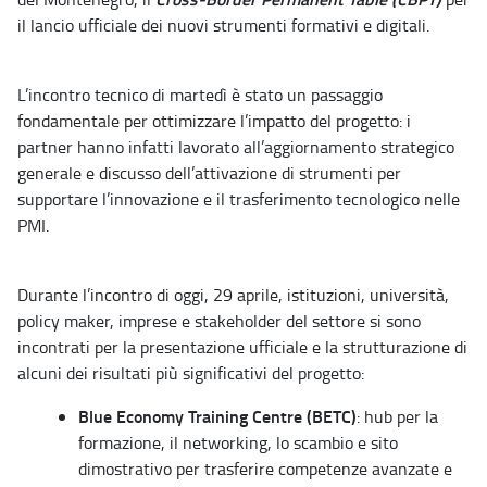
il lancio ufficiale dei nuovi strumenti formativi e digitali.
L’incontro tecnico di martedì è stato un passaggio
fondamentale per ottimizzare l’impatto del progetto: i
partner hanno infatti lavorato all’aggiornamento strategico
generale e discusso dell’attivazione di strumenti per
supportare l’innovazione e il trasferimento tecnologico nelle
PMI.
Durante l’incontro di oggi, 29 aprile, istituzioni, università,
policy maker, imprese e stakeholder del settore si sono
incontrati per la presentazione ufficiale e la strutturazione di
alcuni dei risultati più significativi del progetto:
Blue Economy Training Centre (BETC)
: hub per la
formazione, il networking, lo scambio e sito
dimostrativo per trasferire competenze avanzate e