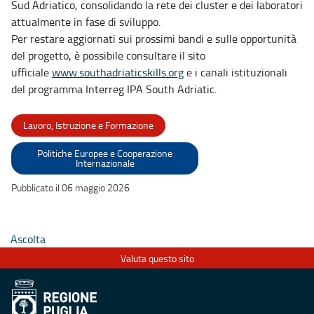
Sud Adriatico, consolidando la rete dei cluster e dei laboratori
attualmente in fase di sviluppo.
Per restare aggiornati sui prossimi bandi e sulle opportunità
del progetto, è possibile consultare il sito
ufficiale
www.southadriaticskills.org
e i canali istituzionali
del programma Interreg IPA South Adriatic.
Lavoro, Istruzione e Formazione
Politiche Europee e Cooperazione
Internazionale
Pubblicato il 06 maggio 2026
Ascolta
Valuta questo sito