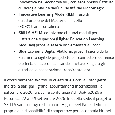
innovative nell’economia blu, con sede presso l’Istituto
di Biologia Marina dell’Università del Montenegro.
Innovative Learning Model (ILM)
: fase di
strutturazione del Master di I Livello
(EQF7) transfrontaliero.
SKILLS HELM
: definizione di nuovi moduli per
Higher Education Learning
l’istruzione superiore (
Modules
) pronti a essere implementati a Kotor.
Blue Economy Digital Platform
: presentazione dello
strumento digitale progettato per connettere domanda
e offerta di lavoro, facilitando il networking tra gli
attori della cooperazione transfrontaliera.
Il coordinamento svoltosi in questi due giorni a Kotor getta
inoltre le basi per i grandi appuntamenti internazionali di
settembre 2026, tra cui la conferenza
AdriBioPro2026
a
Kotor, dal 22 al 25 settembre 2026. In quella sede, il progetto
SKILLS sarà protagonista con un High-Level Panel dedicato
proprio alla disponibilità di competenze per l’economia blu nel