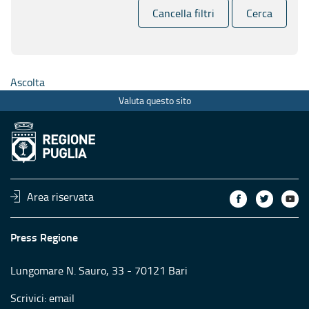
Cancella filtri
Cerca
Ascolta
Valuta questo sito
Area riservata
Press Regione
Lungomare N. Sauro, 33 - 70121 Bari
Scrivici:
email