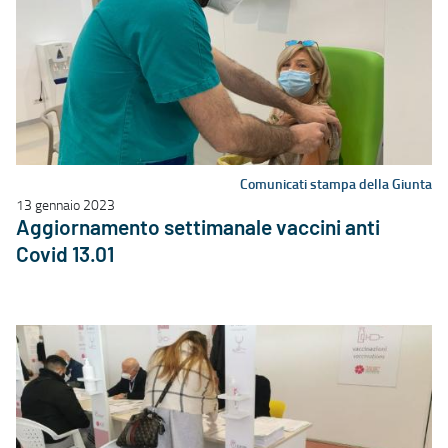
Comunicati stampa della Giunta
13 gennaio 2023
Aggiornamento settimanale vaccini anti
Covid 13.01