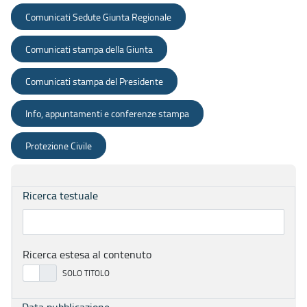
Comunicati Sedute Giunta Regionale
Comunicati stampa della Giunta
Comunicati stampa del Presidente
Info, appuntamenti e conferenze stampa
Protezione Civile
Ricerca testuale
Ricerca estesa al contenuto
Data pubblicazione