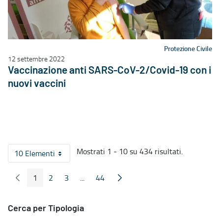
Protezione Civile
12 settembre 2022
Vaccinazione anti SARS-CoV-2/Covid-19 con i
nuovi vaccini
Mostrati 1 - 10 su 434 risultati.
10 Elementi
Per pagina
1
2
3
...
44
Pagina Precedente
Pagina Seguente
Pagina
Pagina
Pagina
Pagine intermedie
Pagina
Cerca per Tipologia